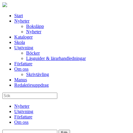
Start
Nyheter
Boksläpp
Nyheter
Kataloger
Skola
Utgivning
Böcker
Läsguider & lärarhandledningar
Författare
Om oss
Skrivtävling
Manus
Redaktörsuppdrag
Nyheter
Utgivning
Författare
Om oss