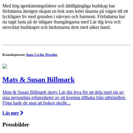
Med hög igenkänningsfaktor och lättillgängliga budskap har
författarna återigen skapat en bok som leder läsarna på vägen till ett
lyckligare liv med grunden i närvaro och harmoni. Författarna har
nu tagit fasta på de tidigare framgångarna med Lär dig leva och
utvecklat budskapet och lärdomarna dem med säker hand.
Kontaktperson:
Anna Cecilia Weschke
Mats & Susan Billmark
Mats & Susan Billmark skrev Lär dig leva för att dela med sig av
sina personliga erfarenheter av att komma tillbaka från utbrändhet.
Föga hade de anat att boken skulle...
Läs mer
Pressbilder