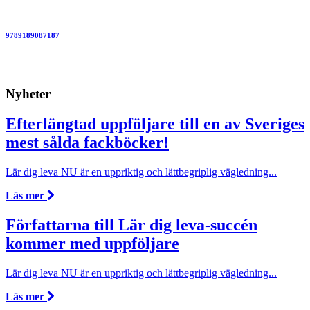
9789189087187
Nyheter
Efterlängtad uppföljare till en av Sveriges
mest sålda fackböcker!
Lär dig leva NU är en uppriktig och lättbegriplig vägledning...
Läs mer
Författarna till Lär dig leva-succén
kommer med uppföljare
Lär dig leva NU är en uppriktig och lättbegriplig vägledning...
Läs mer