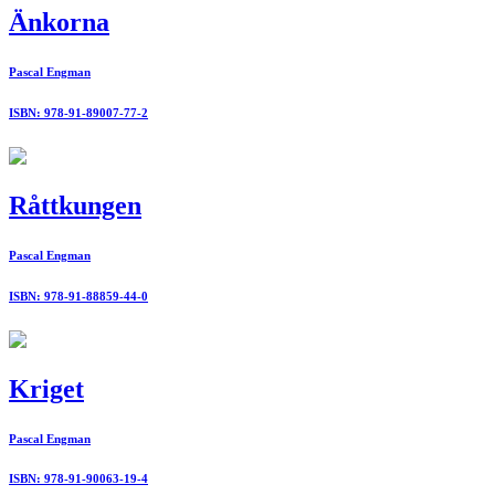
Änkorna
Pascal Engman
ISBN: 978-91-89007-77-2
Råttkungen
Pascal Engman
ISBN: 978-91-88859-44-0
Kriget
Pascal Engman
ISBN: 978-91-90063-19-4