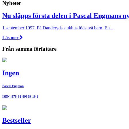
Nyheter
Nu släpps första delen i Pascal Engmans n
1 september 1997. På Danderyds sjukhus föds två barn. En...
Läs mer
Från samma författare
Ingen
Pascal Engman
ISBN: 978-91-89889-10-1
Bestseller