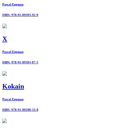
Pascal Engman
ISBN: 978-91-89393-92-9
X
Pascal Engman
ISBN: 978-91-89393-87-5
Kokain
Pascal Engman
ISBN: 978-91-89298-53-8