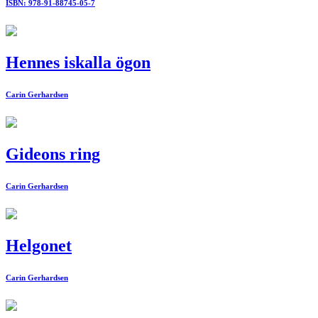
ISBN: 978-91-88745-05-7
Hennes iskalla ögon
Carin Gerhardsen
Gideons ring
Carin Gerhardsen
Helgonet
Carin Gerhardsen