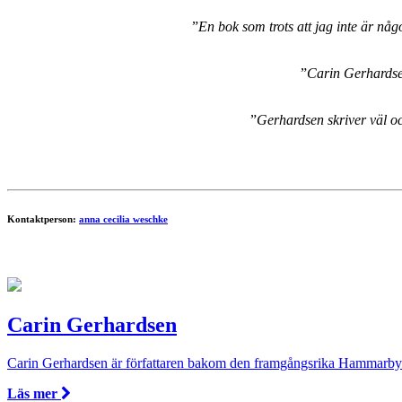
”
En bok som trots att jag inte är någ
”
Carin Gerhardsen
”
Gerhardsen skriver väl och
Kontaktperson:
anna cecilia weschke
Carin Gerhardsen
Carin Gerhardsen är författaren bakom den framgångsrika Hammarbyserien
Läs mer