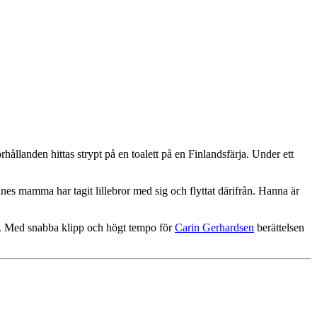
ållanden hittas strypt på en toalett på en Finlandsfärja. Under ett
nes mamma har tagit lillebror med sig och flyttat därifrån. Hanna är
r. Med snabba klipp och högt tempo för
Carin Gerhardsen
berättelsen