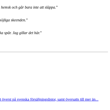
, hemsk och går bara inte att släppa.
”
möjliga skeenden.
”
a spår. Jag gillar det här.
”
erst på svenska försäljningslistor, samt översatts till mer än...